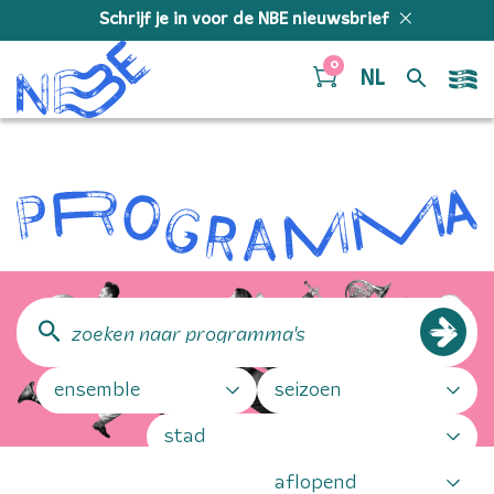
Doorgaan naar inhoud
Schrijf je in voor de NBE nieuwsbrief
0
NL
Programma