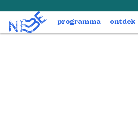
Doorgaan naar inhoud
programma
ontdek