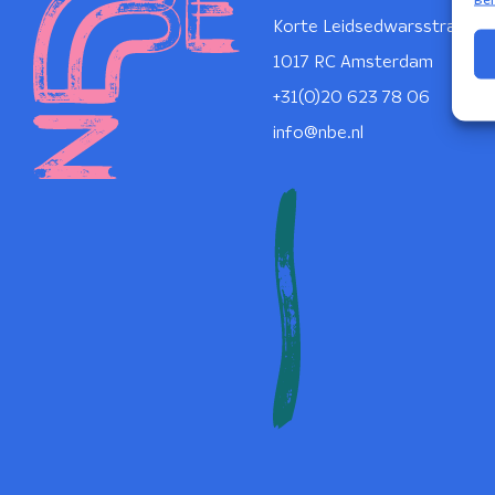
Korte Leidsedwarsstraat 1
1017 RC Amsterdam
+31(0)20 623 78 06
info@nbe.nl