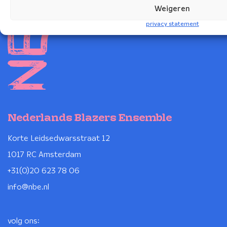
Weigeren
privacy statement
Nederlands Blazers Ensemble
Korte Leidsedwarsstraat 12
1017 RC Amsterdam
+31(0)20 623 78 06
info@nbe.nl
volg ons: