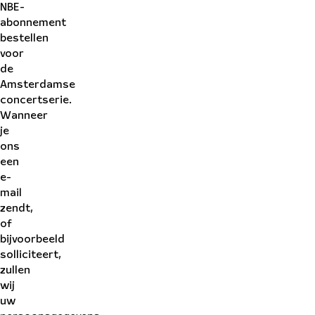
NBE-
abonnement
bestellen
voor
de
Amsterdamse
concertserie.
Wanneer
je
ons
een
e-
mail
zendt,
of
bijvoorbeeld
solliciteert,
zullen
wij
uw