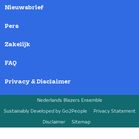
Nieuwsbrief
Pers
Zakelijk
FAQ
Privacy & Disclaimer
Nederlands Blazers Ensemble
Sustainably Developed by
Go2People
Privacy Statement
Disclaimer
Sitemap