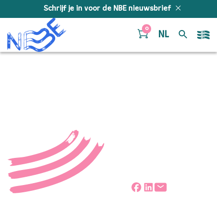
Doorgaan naar inhoud
Schrijf je in voor de NBE nieuwsbrief
0
NL
schumann-concert
Deel