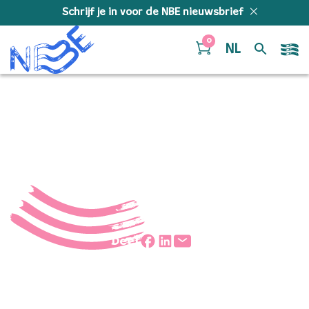
Doorgaan naar inhoud
Schrijf je in voor de NBE nieuwsbrief
0
NL
NBE-canvastas
Deel