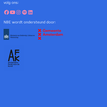
volg ons:
NBE wordt ondersteund door: