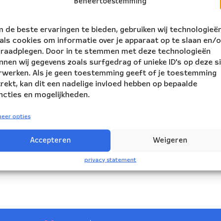
Beheertoestemming
 de beste ervaringen te bieden, gebruiken wij technologieë
als cookies om informatie over je apparaat op te slaan en/o
 raadplegen. Door in te stemmen met deze technologieën
nnen wij gegevens zoals surfgedrag of unieke ID's op deze s
rwerken. Als je geen toestemming geeft of je toestemming
trekt, kan dit een nadelige invloed hebben op bepaalde
ncties en mogelijkheden.
eer opties
Accepteren
Weigeren
privacy statement