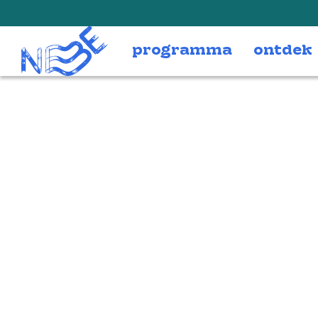
Doorgaan naar inhoud
programma
ontdek