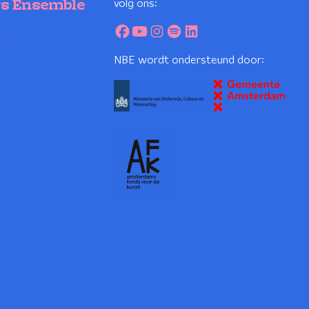
volg ons:
rs Ensemble
2
NBE wordt ondersteund door: