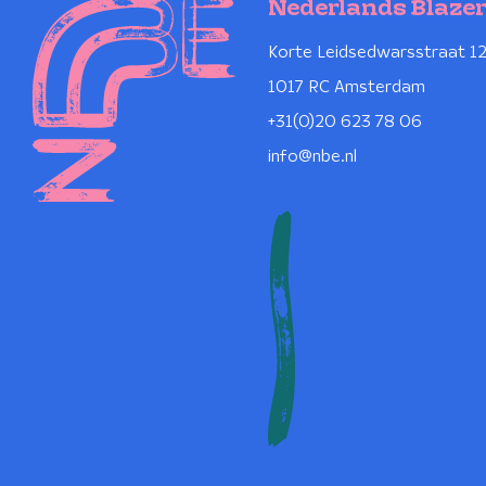
Nederlands Blaze
Korte Leidsedwarsstraat 1
1017 RC Amsterdam
+31(0)20 623 78 06
info@nbe.nl