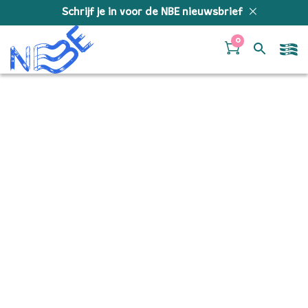
Doorgaan naar inhoud
Schrijf je in voor de NBE nieuwsbrief
0
Aanmeldformulier
auditie jongNBE 2025-
2026