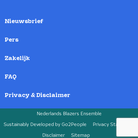
Nieuwsbrief
Pers
Zakelijk
FAQ
Privacy & Disclaimer
Nederlands Blazers Ensemble
Sustainably Developed by
Go2People
Privacy Statement
Disclaimer
Sitemap