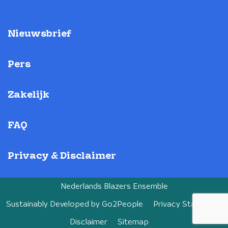
Nieuwsbrief
Pers
Zakelijk
FAQ
Privacy & Disclaimer
Nederlands Blazers Ensemble
Sustainably Developed by
Go2People
Privacy Statement
Disclaimer
Sitemap