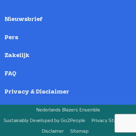
Nieuwsbrief
Pers
Zakelijk
FAQ
Privacy & Disclaimer
Nederlands Blazers Ensemble
Sustainably Developed by
Go2People
Privacy Statement
Disclaimer
Sitemap