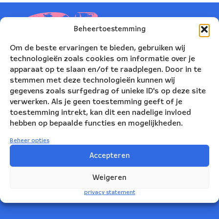
Beheertoestemming
Om de beste ervaringen te bieden, gebruiken wij
technologieën zoals cookies om informatie over je
apparaat op te slaan en/of te raadplegen. Door in te
stemmen met deze technologieën kunnen wij
gegevens zoals surfgedrag of unieke ID's op deze site
verwerken. Als je geen toestemming geeft of je
toestemming intrekt, kan dit een nadelige invloed
hebben op bepaalde functies en mogelijkheden.
Nederlands Blazers Ensemble
Beheer opties
Korte Leidsedwarsstraat 12
Accepteren
1017 RC Amsterdam
Weigeren
+31(0)20 623 78 06
privacy statement
info@nbe.nl