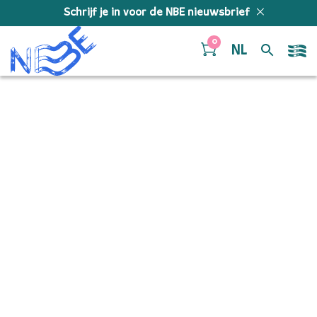
Doorgaan naar inhoud
Schrijf je in voor de NBE nieuwsbrief
0
NL
AMerika 1976