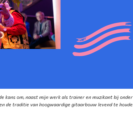
 de kans om, naast mijn werk als trainer en muzikant bij ond
 en de traditie van hoogwaardige gitaarbouw levend te houde