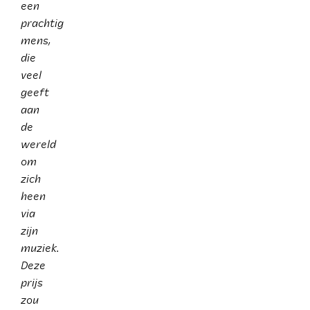
een
prachtig
mens,
die
veel
geeft
aan
de
wereld
om
zich
heen
via
zijn
muziek.
Deze
prijs
zou