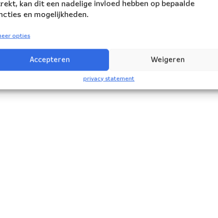
trekt, kan dit een nadelige invloed hebben op bepaalde
ncties en mogelijkheden.
eer opties
Accepteren
Weigeren
privacy statement