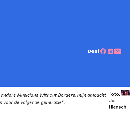
Deel
er andere Musicians Without Borders, mijn ambacht
foto:
n voor de volgende generatie
Juri
“.
Hiensch