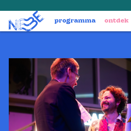
Doorgaan naar inhoud
programma
ontdek