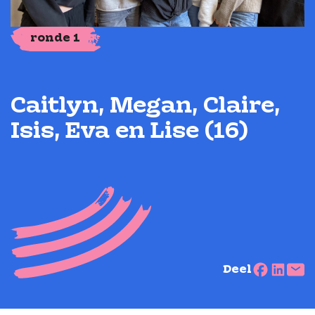
ronde 1
Caitlyn, Megan, Claire,
Isis, Eva en Lise (16)
Deel