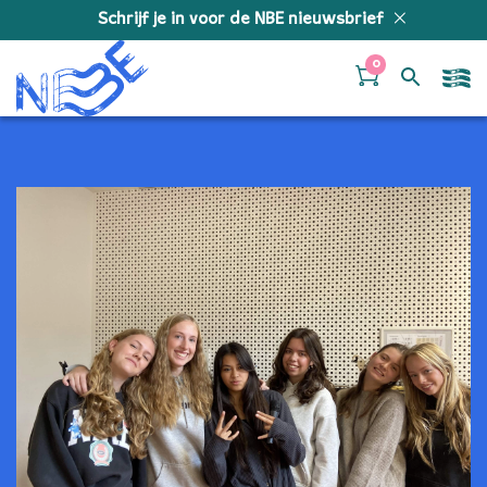
Doorgaan naar inhoud
Schrijf je in voor de NBE nieuwsbrief
0