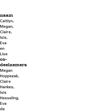
naam
Caitlyn,
Megan,
Claire,
Isis,
Eva
en
Lise
co-
deelnemers
Megan
Hoppezak,
Claire
Hankes,
Isis
Hesseling,
Eva
de