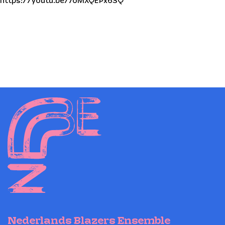
https://youtu.be/7oMXQEPx6SQ
Nederlands Blazers Ensemble