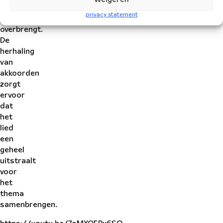
van
privacy statement
samenkomen
overbrengt.
De
herhaling
van
akkoorden
zorgt
ervoor
dat
het
lied
een
geheel
uitstraalt
voor
het
thema
samenbrengen.