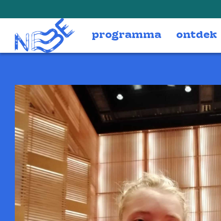
Doorgaan naar inhoud
programma
ontdek