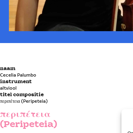
naam
Cecelia Palumbo
instrument
altviool
titel compositie
περιπέτεια (Peripeteia)
περιπέτεια
(Peripeteia)