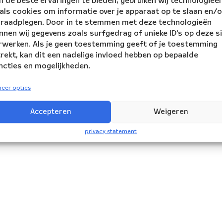
 de beste ervaringen te bieden, gebruiken wij technologieë
als cookies om informatie over je apparaat op te slaan en/o
 raadplegen. Door in te stemmen met deze technologieën
nnen wij gegevens zoals surfgedrag of unieke ID's op deze s
rwerken. Als je geen toestemming geeft of je toestemming
trekt, kan dit een nadelige invloed hebben op bepaalde
ncties en mogelijkheden.
eer opties
Accepteren
Weigeren
privacy statement