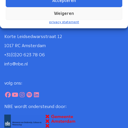
Accepteren
Weigeren
privacy statement
Nederlands Blazers Ensemble
Korte Leidsedwarsstraat 12
1017 RC Amsterdam
+31(0)20 623 78 06
info@nbe.nl
volg ons:
NBE wordt ondersteund door: