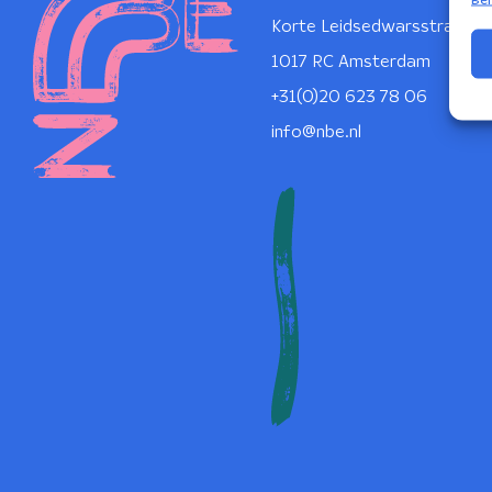
Korte Leidsedwarsstraat 1
1017 RC Amsterdam
+31(0)20 623 78 06
info@nbe.nl