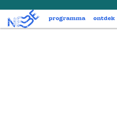
Doorgaan naar inhoud
programma
ontdek