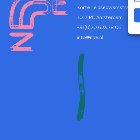
Korte Leidsedwarsstraat 1
1017 RC Amsterdam
+31(0)20 623 78 06
info@nbe.nl