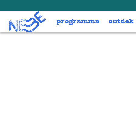
Doorgaan naar inhoud
programma
ontdek