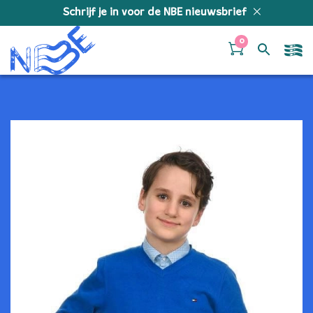
Doorgaan naar inhoud
Schrijf je in voor de NBE nieuwsbrief
0