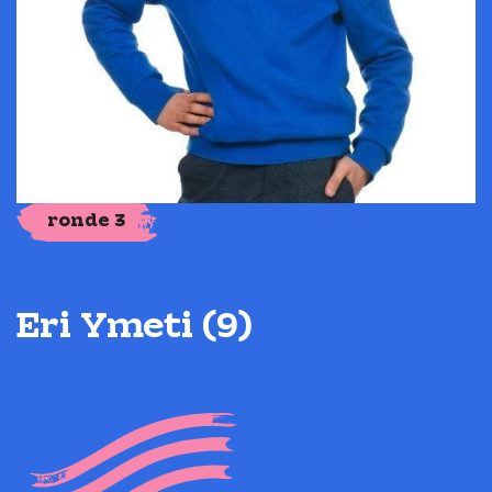
ronde 3
Eri Ymeti (9)