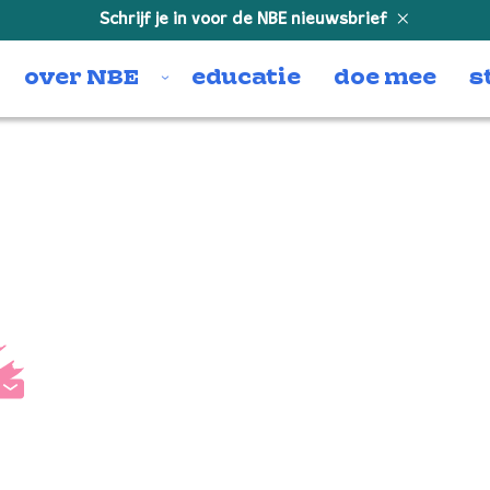
Schrijf je in voor de NBE nieuwsbrief
over NBE
educatie
doe mee
s