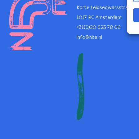
Korte Leidsedwarsstraat 1
1017 RC Amsterdam
+31(0)20 623 78 06
info@nbe.nl