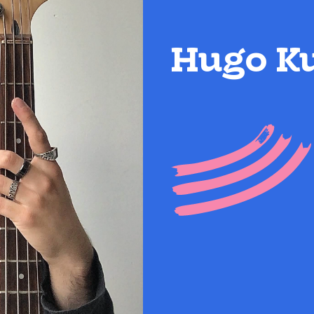
Hugo Ku