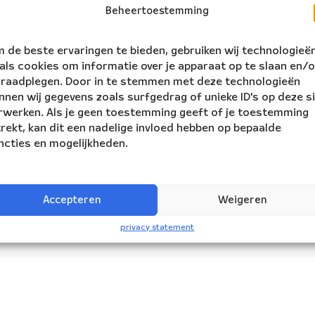
Beheertoestemming
 de beste ervaringen te bieden, gebruiken wij technologieë
als cookies om informatie over je apparaat op te slaan en/o
 raadplegen. Door in te stemmen met deze technologieën
nnen wij gegevens zoals surfgedrag of unieke ID's op deze s
rwerken. Als je geen toestemming geeft of je toestemming
trekt, kan dit een nadelige invloed hebben op bepaalde
ncties en mogelijkheden.
Accepteren
Weigeren
privacy statement