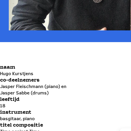
naam
Hugo Kurstjens
co-deelnemers
Jasper Fleischmann (piano) en
Jasper Sabbe (drums)
leeftijd
18
instrument
basgitaar, piano
titel compositie