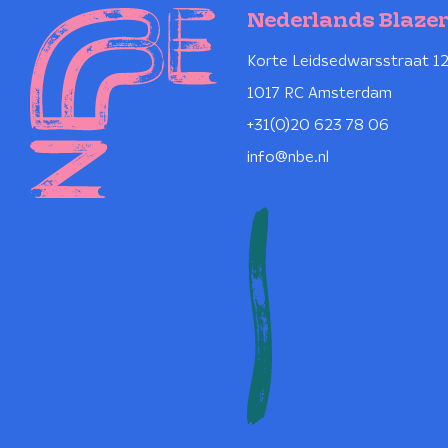
Nederlands Blaze
Korte Leidsedwarsstraat 1
1017 RC Amsterdam
+31(0)20 623 78 06
info@nbe.nl