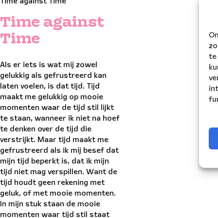
Time against Time
Time against
Om
Time
zo
te
Als er iets is wat mij zowel
ku
gelukkig als gefrustreerd kan
ve
laten voelen, is dat tijd. Tijd
in
maakt me gelukkig op mooie
fu
momenten waar de tijd stil lijkt
te staan, wanneer ik niet na hoef
te denken over de tijd die
verstrijkt. Maar tijd maakt me
gefrustreerd als ik mij besef dat
mijn tijd beperkt is, dat ik mijn
tijd niet mag verspillen. Want de
tijd houdt geen rekening met
geluk, of met mooie momenten.
In mijn stuk staan de mooie
momenten waar tijd stil staat