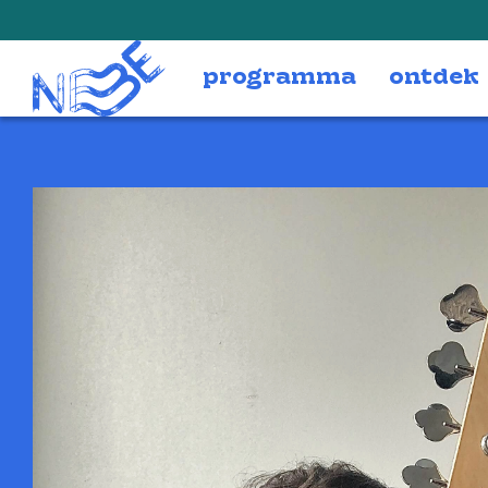
Doorgaan naar inhoud
programma
ontdek