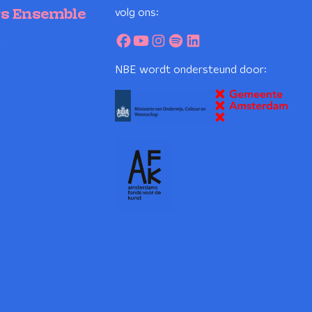
volg ons:
rs Ensemble
2
NBE wordt ondersteund door: