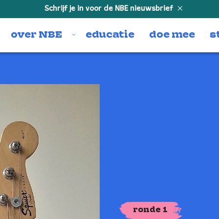
Schrijf je in voor de NBE nieuwsbrief
over NBE
educatie
doe mee
s
ronde 1