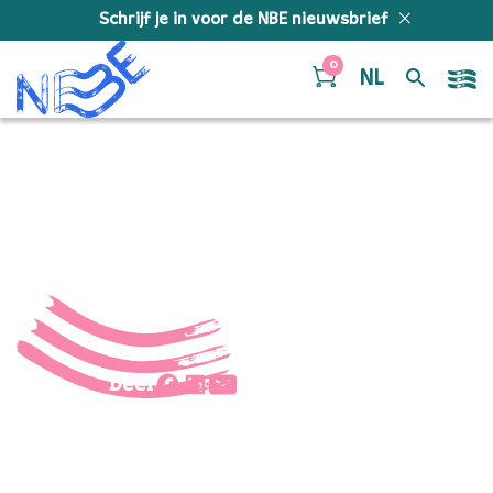
Doorgaan naar inhoud
Schrijf je in voor de NBE nieuwsbrief
0
NL
foto
Deel