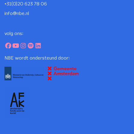
+31(0)20 623 78 06
info@nbe.nl
volg ons:
NBE wordt ondersteund door: