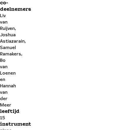
co-
deelnemers
Liv
van
Ruijven,
Joshua
Astiazarain,
Samuel
Ramakers,
Bo
van
Loenen
en
Hannah
van
der
Meer
leeftijd
15
instrument