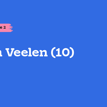
e 2
 Veelen (10)