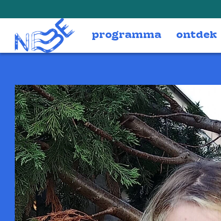
Doorgaan naar inhoud
programma
ontdek