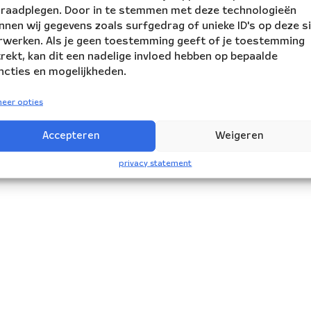
 raadplegen. Door in te stemmen met deze technologieën
nnen wij gegevens zoals surfgedrag of unieke ID's op deze s
rwerken. Als je geen toestemming geeft of je toestemming
trekt, kan dit een nadelige invloed hebben op bepaalde
ncties en mogelijkheden.
eer opties
Accepteren
Weigeren
privacy statement