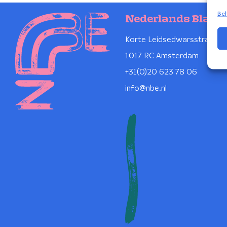
Beh
Nederlands Blaze
Korte Leidsedwarsstraat 1
1017 RC Amsterdam
+31(0)20 623 78 06
info@nbe.nl