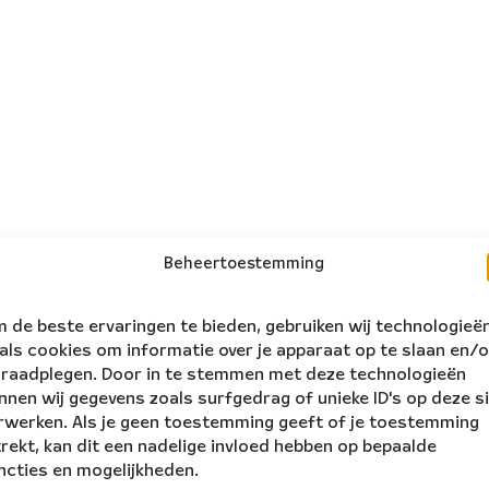
Beheertoestemming
 de beste ervaringen te bieden, gebruiken wij technologieë
als cookies om informatie over je apparaat op te slaan en/o
 raadplegen. Door in te stemmen met deze technologieën
nnen wij gegevens zoals surfgedrag of unieke ID's op deze s
rwerken. Als je geen toestemming geeft of je toestemming
trekt, kan dit een nadelige invloed hebben op bepaalde
ncties en mogelijkheden.