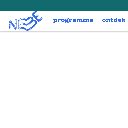
Doorgaan naar inhoud
programma
ontdek