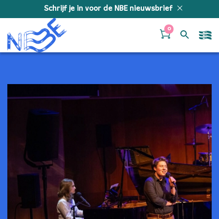
Doorgaan naar inhoud
Schrijf je in voor de NBE nieuwsbrief
0