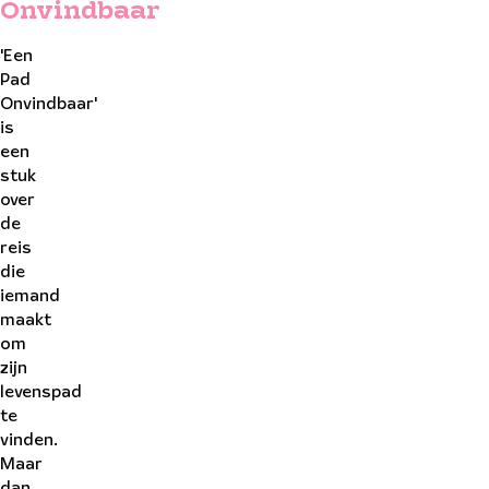
Onvindbaar
'Een
Pad
Onvindbaar'
is
een
stuk
over
de
reis
die
iemand
maakt
om
zijn
levenspad
te
vinden.
Maar
dan