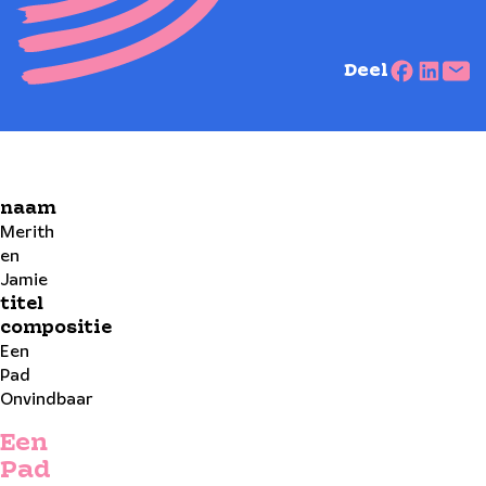
Deel
naam
Merith
en
Jamie
titel
compositie
Een
Pad
Onvindbaar
Een
Pad