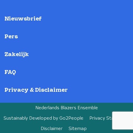
Nieuwsbrief
Pers
Zakelijk
FAQ
Privacy & Disclaimer
Nederlands Blazers Ensemble
Sustainably Developed by
Go2People
Privacy Statement
Disclaimer
Sitemap