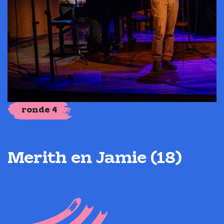
ronde 4
Merith en Jamie (18)