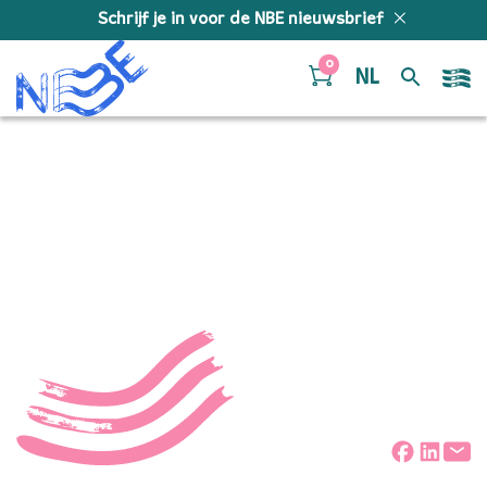
Doorgaan naar inhoud
Schrijf je in voor de NBE nieuwsbrief
0
NL
Screenshot 2021-10-10
at 23.43.14
Deel