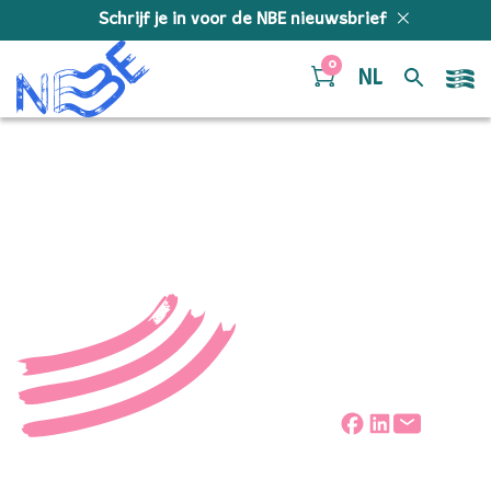
Doorgaan naar inhoud
Schrijf je in voor de NBE nieuwsbrief
0
NL
Mischa Kuijvenhoven
Deel