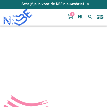
Doorgaan naar inhoud
Schrijf je in voor de NBE nieuwsbrief
0
NL
Stranger
compositiewedstrijd
2021
“Stranger compositiewedstrijd 2021”. Gepubliceerd: 2021.