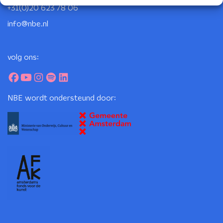
+31(0)20 623 78 06
info@nbe.nl
volg ons:
NBE wordt ondersteund door: