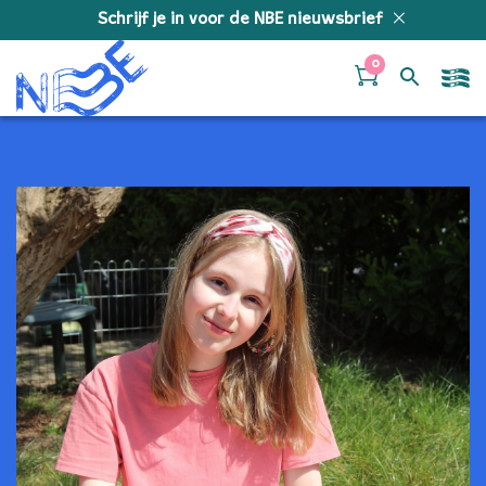
Doorgaan naar inhoud
Schrijf je in voor de NBE nieuwsbrief
0