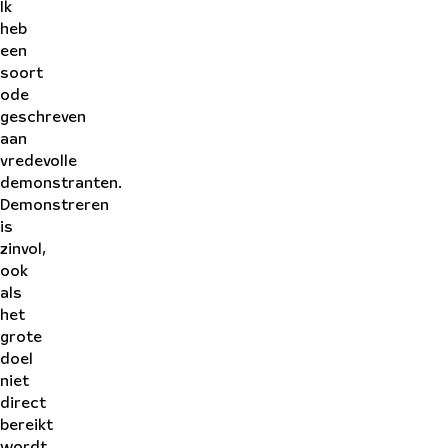
Ik
heb
een
soort
ode
geschreven
aan
vredevolle
demonstranten.
Demonstreren
is
zinvol,
ook
als
het
grote
doel
niet
direct
bereikt
wordt,