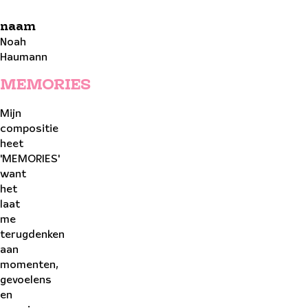
naam
Noah
Haumann
MEMORIES
Mijn
compositie
heet
'MEMORIES'
want
het
laat
me
terugdenken
aan
momenten,
gevoelens
en