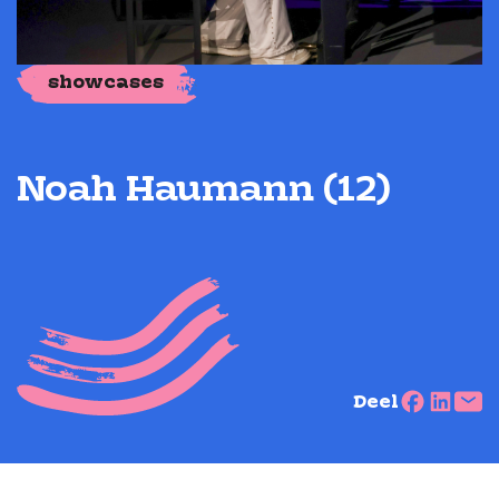
showcases
Noah Haumann (12)
Deel