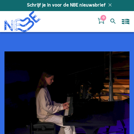
Doorgaan naar inhoud
Schrijf je in voor de NBE nieuwsbrief
0