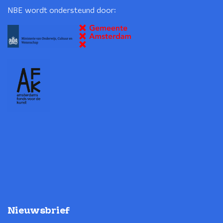
NBE wordt ondersteund door:
Nieuwsbrief