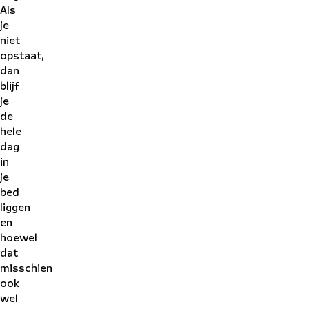
Als
je
niet
opstaat,
dan
blijf
je
de
hele
dag
in
je
bed
liggen
en
hoewel
dat
misschien
ook
wel