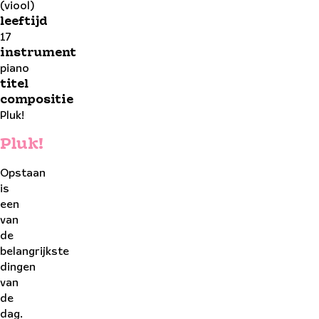
(viool)
leeftijd
17
instrument
piano
titel
compositie
Pluk!
Pluk!
Opstaan
is
een
van
de
belangrijkste
dingen
van
de
dag.