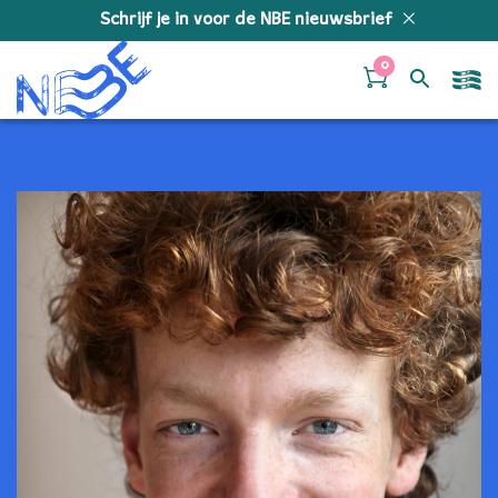
Doorgaan naar inhoud
Schrijf je in voor de NBE nieuwsbrief
0