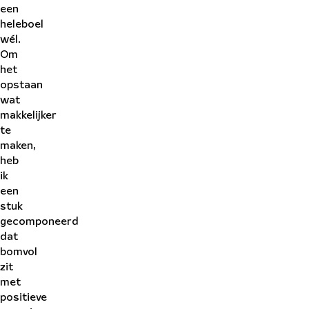
een
heleboel
wél.
Om
het
opstaan
wat
makkelijker
te
maken,
heb
ik
een
stuk
gecomponeerd
dat
bomvol
zit
met
positieve