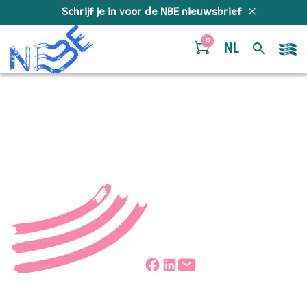
Doorgaan naar inhoud
Schrijf je in voor de NBE nieuwsbrief
0
NL
Sara van Gaans
Deel