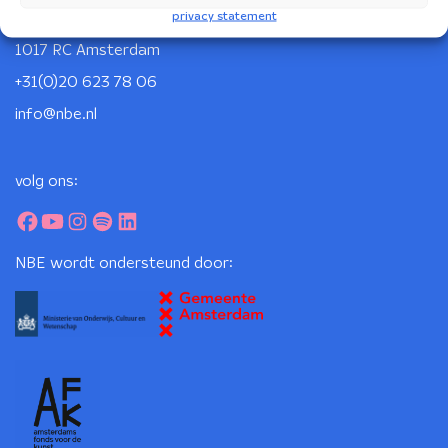
privacy statement
Korte Leidsedwarsstraat 12
1017 RC Amsterdam
+31(0)20 623 78 06
info@nbe.nl
volg ons:
NBE wordt ondersteund door: