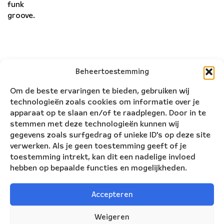
funk
groove.
Beheertoestemming
Om de beste ervaringen te bieden, gebruiken wij
technologieën zoals cookies om informatie over je
apparaat op te slaan en/of te raadplegen. Door in te
stemmen met deze technologieën kunnen wij
gegevens zoals surfgedrag of unieke ID's op deze site
verwerken. Als je geen toestemming geeft of je
toestemming intrekt, kan dit een nadelige invloed
hebben op bepaalde functies en mogelijkheden.
Accepteren
Nederlands Blazers Ensemble
Weigeren