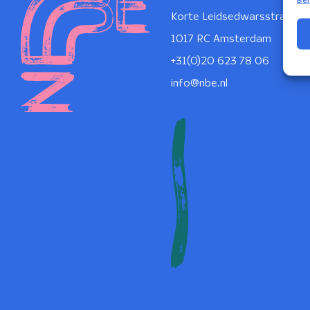
Korte Leidsedwarsstraat 1
1017 RC Amsterdam
+31(0)20 623 78 06
info@nbe.nl