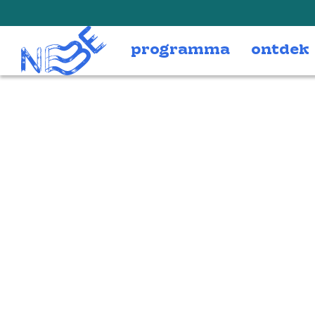
Doorgaan naar inhoud
programma
ontdek