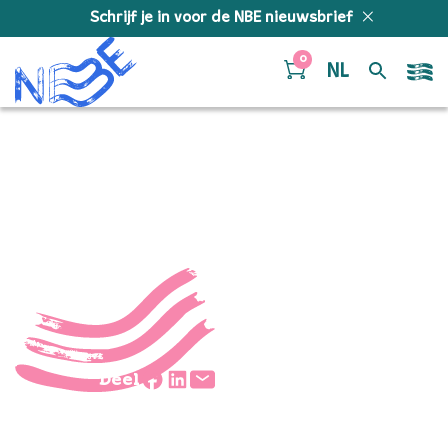
Doorgaan naar inhoud
Schrijf je in voor de NBE nieuwsbrief
0
NL
Tim-Joosen
Deel