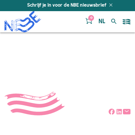
Doorgaan naar inhoud
Schrijf je in voor de NBE nieuwsbrief
0
NL
Showcases 31-10-25
Tilburg-21
Deel