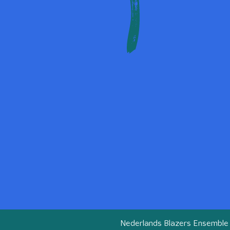
Nederlands Blazers Ensemble