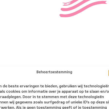
Beheertoestemming
 de beste ervaringen te bieden, gebruiken wij technologieë
als cookies om informatie over je apparaat op te slaan en/o
 raadplegen. Door in te stemmen met deze technologieën
nnen wij gegevens zoals surfgedrag of unieke ID's op deze s
rwerken. Als je geen toestemming geeft of je toestemming