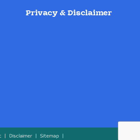
Privacy & Disclaimer
t
Disclaimer
Sitemap