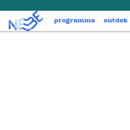
Doorgaan naar inhoud
programma
ontdek