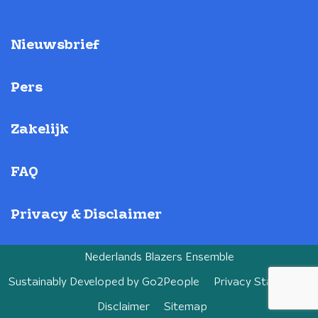
Nieuwsbrief
Pers
Zakelijk
FAQ
Privacy & Disclaimer
Nederlands Blazers Ensemble
Sustainably Developed by
Go2People
Privacy Statement
Disclaimer
Sitemap