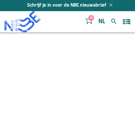
Doorgaan naar inhoud
Schrijf je in voor de NBE nieuwsbrief
0
NL
brandt