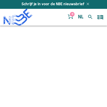
Doorgaan naar inhoud
Schrijf je in voor de NBE nieuwsbrief
0
NL
Compositiewedstrijd
YouTube Thumbnail