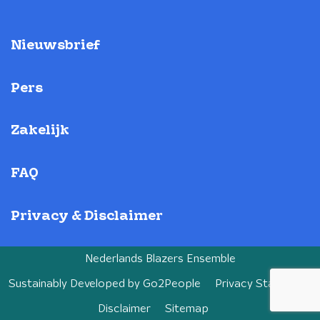
Nieuwsbrief
Pers
Zakelijk
FAQ
Privacy & Disclaimer
Nederlands Blazers Ensemble
Sustainably Developed by
Go2People
Privacy Statement
Disclaimer
Sitemap