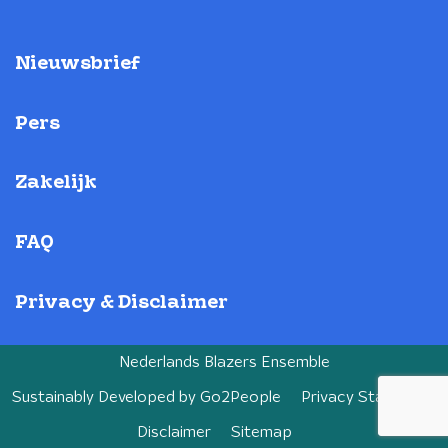
Nieuwsbrief
Pers
Zakelijk
FAQ
Privacy & Disclaimer
Nederlands Blazers Ensemble
Sustainably Developed by
Go2People
Privacy Statement
Disclaimer
Sitemap