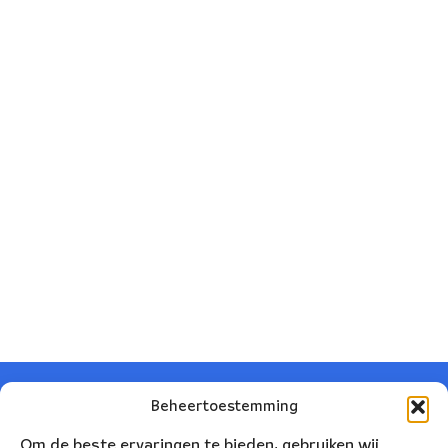
Beheertoestemming
Om de beste ervaringen te bieden, gebruiken wij