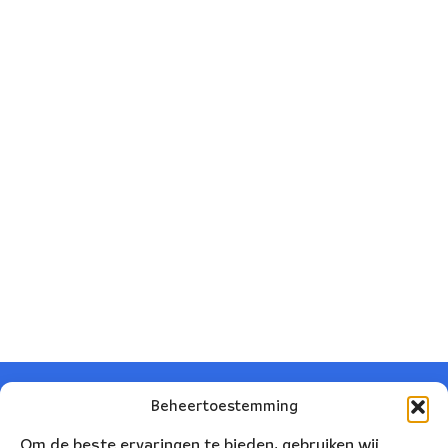
Beheertoestemming
Om de beste ervaringen te bieden, gebruiken wij