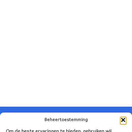
Beheertoestemming
Om de beste ervaringen te bieden, gebruiken wij