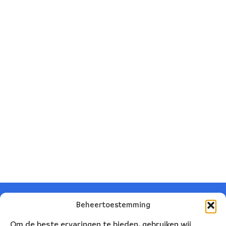
Beheertoestemming
Om de beste ervaringen te bieden, gebruiken wij