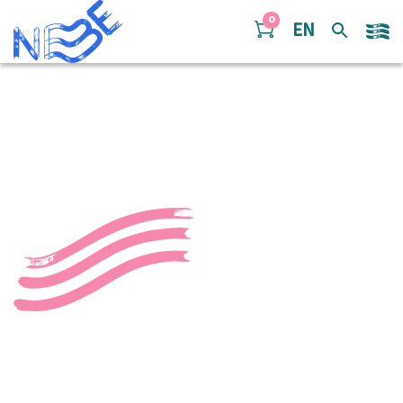
Doorgaan naar inhoud
0
EN
Showcases Zuid 2024-14