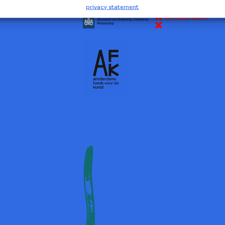
privacy statement
2