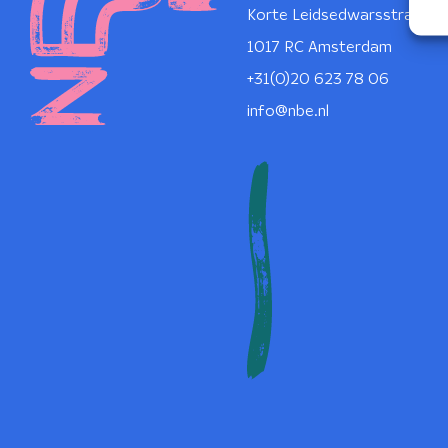
Korte Leidsedwarsstraat 1
1017 RC Amsterdam
+31(0)20 623 78 06
info@nbe.nl