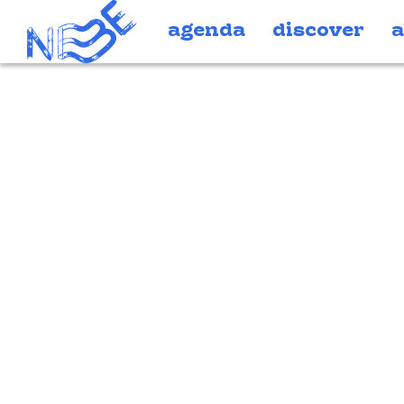
Doorgaan naar inhoud
agenda
discover
a