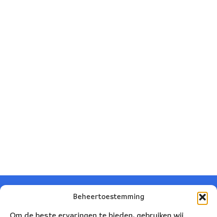
Beheertoestemming
Om de beste ervaringen te bieden, gebruiken wij