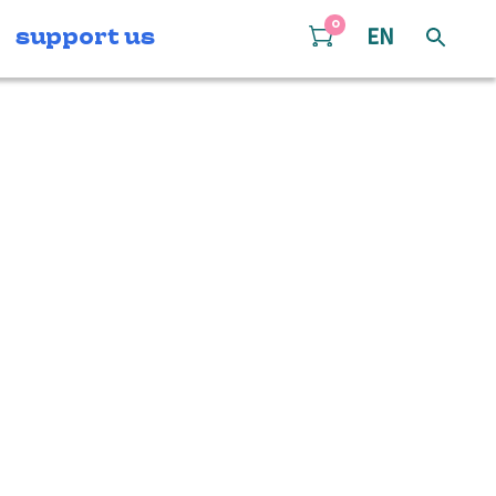
0
support us
EN