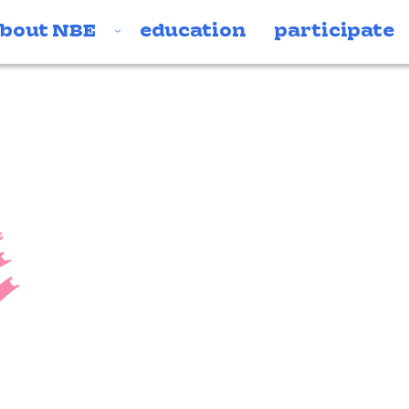
bout NBE
education
participate