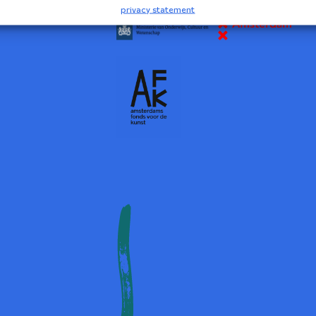
privacy statement
2