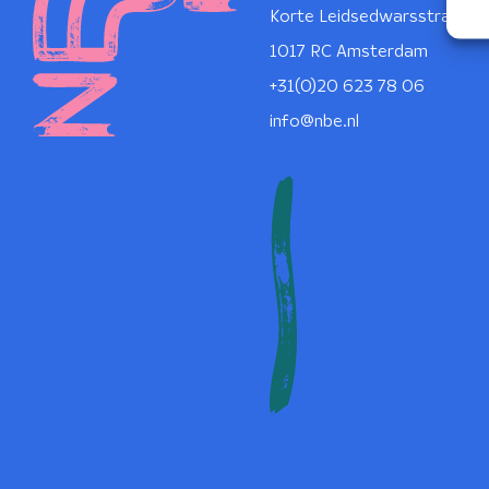
Korte Leidsedwarsstraat 1
1017 RC Amsterdam
+31(0)20 623 78 06
info@nbe.nl