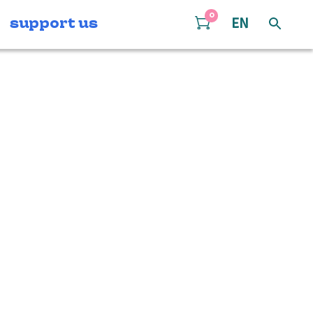
0
support us
EN