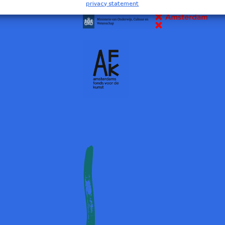
privacy statement
2