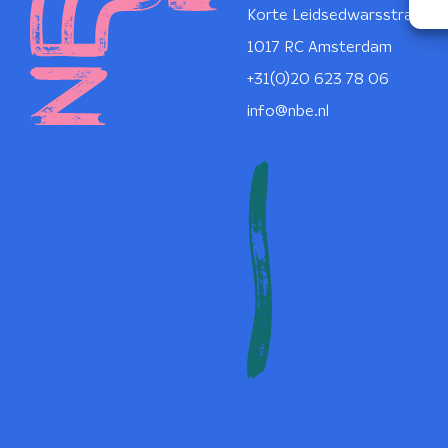
Korte Leidsedwarsstraat 1
1017 RC Amsterdam
+31(0)20 623 78 06
info@nbe.nl