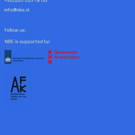
+31(0)20 623 78 06
info@nbe.nl
follow us:
NBE is supported by: